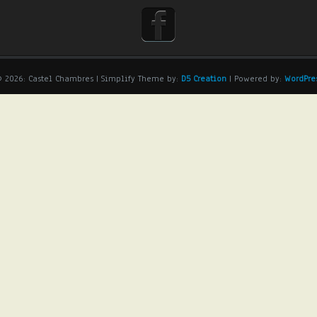
 2026: Castel Chambres
| Simplify Theme by:
D5 Creation
| Powered by:
WordPre